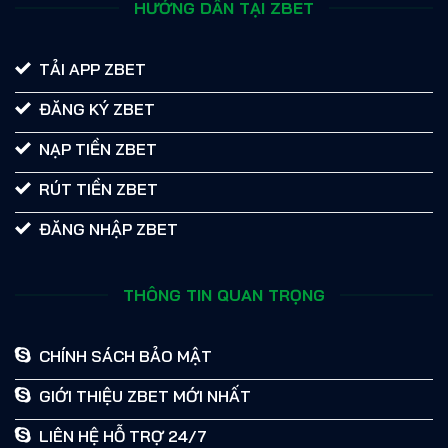
HƯỚNG DẪN TẠI ZBET
TẢI APP ZBET
ĐĂNG KÝ ZBET
NẠP TIỀN ZBET
RÚT TIỀN ZBET
ĐĂNG NHẬP ZBET
THÔNG TIN QUAN TRỌNG
CHÍNH SÁCH BẢO MẬT
GIỚI THIỆU ZBET MỚI NHẤT
LIÊN HỆ HỖ TRỢ 24/7