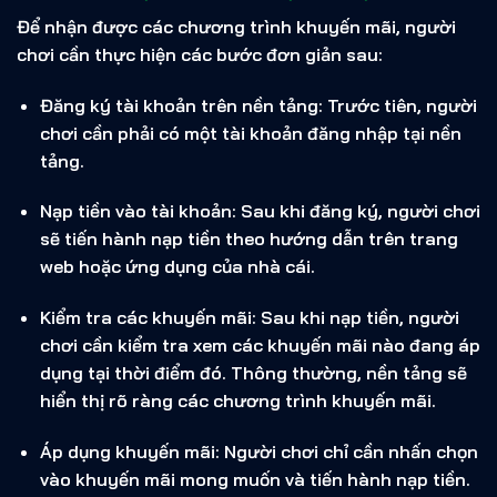
Để nhận được các chương trình khuyến mãi, người
chơi cần thực hiện các bước đơn giản sau:
Đăng ký tài khoản trên nền tảng
: Trước tiên, người
chơi cần phải có một tài khoản đăng nhập tại nền
tảng.
Nạp tiền vào tài khoản
: Sau khi đăng ký, người chơi
sẽ tiến hành nạp tiền theo hướng dẫn trên trang
web hoặc ứng dụng của nhà cái.
Kiểm tra các khuyến mãi
: Sau khi nạp tiền, người
chơi cần kiểm tra xem các khuyến mãi nào đang áp
dụng tại thời điểm đó. Thông thường, nền tảng sẽ
hiển thị rõ ràng các chương trình khuyến mãi.
Áp dụng khuyến mãi
: Người chơi chỉ cần nhấn chọn
vào khuyến mãi mong muốn và tiến hành nạp tiền.