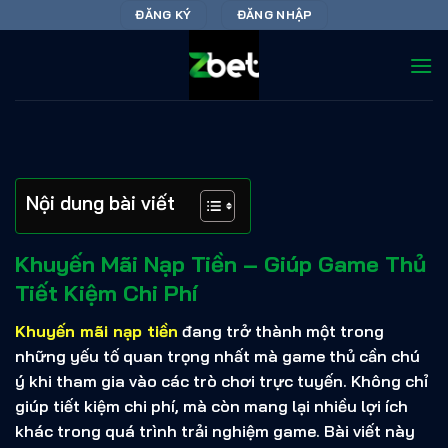
Bỏ
ĐĂNG KÝ
ĐĂNG NHẬP
qua
nội
dung
Nội dung bài viết
Khuyến Mãi Nạp Tiền – Giúp Game Thủ
Tiết Kiệm Chi Phí
Khuyến mãi nạp tiền
đang trở thành một trong
những yếu tố quan trọng nhất mà game thủ cần chú
ý khi tham gia vào các trò chơi trực tuyến. Không chỉ
giúp tiết kiệm chi phí, mà còn mang lại nhiều lợi ích
khác trong quá trình trải nghiệm game. Bài viết này