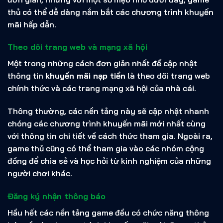
thủ có thể dễ dàng nắm bắt các chương trình khuyến
mãi hấp dẫn.
Theo dõi trang web và mạng xã hội
Một trong những cách đơn giản nhất để cập nhật
thông tin
khuyến mãi nạp tiền
là theo dõi trang web
chính thức và các trang mạng xã hội của nhà cái.
Thông thường, các nền tảng này sẽ cập nhật nhanh
chóng các chương trình khuyến mãi mới nhất cùng
với thông tin chi tiết về cách thức tham gia. Ngoài ra,
game thủ cũng có thể tham gia vào các nhóm cộng
đồng để chia sẻ và học hỏi từ kinh nghiệm của những
người chơi khác.
Đăng ký nhận thông báo
Hầu hết các nền tảng game đều có chức năng thông